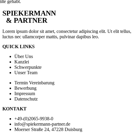
SPIEKERMANN
& PARTNER
Lorem ipsum dolor sit amet, consectetur adipiscing elit. Ut elit tellus,
luctus nec ullamcorper mattis, pulvinar dapibus leo.
QUICK LINKS
Über Uns
Kanzlei
Schwerpunkte
Unser Team
Termin Vereinbarung
Bewerbung
Impressum
Datenschutz
KONTAKT
+49-(0)2065-9938-0
info@spiekermann-partner.de
Moerser Straße 24, 47228 Duisburg