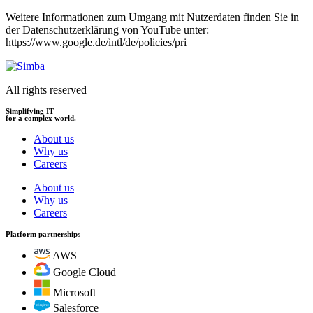
Weitere Informationen zum Umgang mit Nutzerdaten finden Sie in
der Datenschutzerklärung von YouTube unter:
https://www.google.de/intl/de/policies/pri
All rights reserved
Simplifying IT
for a complex world.
About us
Why us
Careers
About us
Why us
Careers
Platform partnerships
AWS
Google Cloud
Microsoft
Salesforce