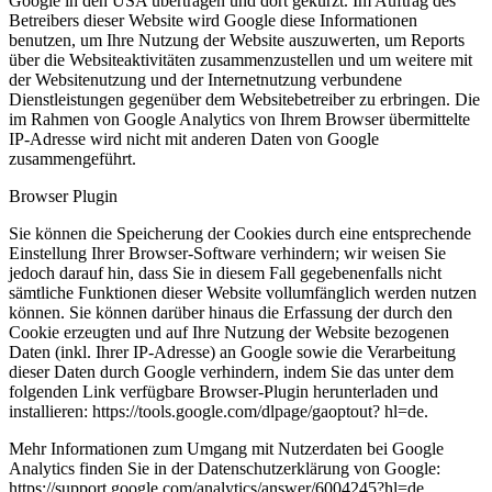
Google in den USA übertragen und dort gekürzt. Im Auftrag des
Betreibers dieser Website wird Google diese Informationen
benutzen, um Ihre Nutzung der Website auszuwerten, um Reports
über die Websiteaktivitäten zusammenzustellen und um weitere mit
der Websitenutzung und der Internetnutzung verbundene
Dienstleistungen gegenüber dem Websitebetreiber zu erbringen. Die
im Rahmen von Google Analytics von Ihrem Browser übermittelte
IP-Adresse wird nicht mit anderen Daten von Google
zusammengeführt.
Browser Plugin
Sie können die Speicherung der Cookies durch eine entsprechende
Einstellung Ihrer Browser-Software verhindern; wir weisen Sie
jedoch darauf hin, dass Sie in diesem Fall gegebenenfalls nicht
sämtliche Funktionen dieser Website vollumfänglich werden nutzen
können. Sie können darüber hinaus die Erfassung der durch den
Cookie erzeugten und auf Ihre Nutzung der Website bezogenen
Daten (inkl. Ihrer IP-Adresse) an Google sowie die Verarbeitung
dieser Daten durch Google verhindern, indem Sie das unter dem
folgenden Link verfügbare Browser-Plugin herunterladen und
installieren: https://tools.google.com/dlpage/gaoptout? hl=de.
Mehr Informationen zum Umgang mit Nutzerdaten bei Google
Analytics finden Sie in der Datenschutzerklärung von Google:
https://support.google.com/analytics/answer/6004245?hl=de.