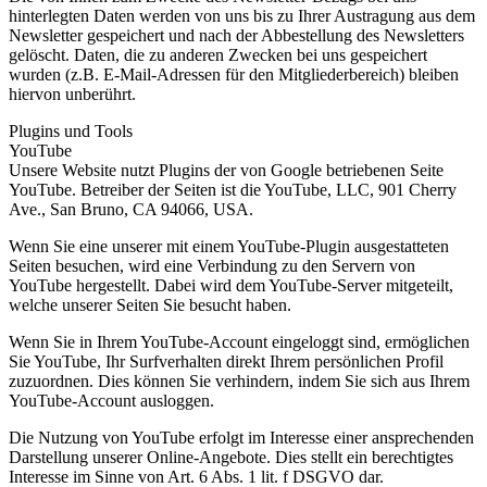
hinterlegten Daten werden von uns bis zu Ihrer Austragung aus dem
Newsletter gespeichert und nach der Abbestellung des Newsletters
gelöscht. Daten, die zu anderen Zwecken bei uns gespeichert
wurden (z.B. E-Mail-Adressen für den Mitgliederbereich) bleiben
hiervon unberührt.
Plugins und Tools
YouTube
Unsere Website nutzt Plugins der von Google betriebenen Seite
YouTube. Betreiber der Seiten ist die YouTube, LLC, 901 Cherry
Ave., San Bruno, CA 94066, USA.
Wenn Sie eine unserer mit einem YouTube-Plugin ausgestatteten
Seiten besuchen, wird eine Verbindung zu den Servern von
YouTube hergestellt. Dabei wird dem YouTube-Server mitgeteilt,
welche unserer Seiten Sie besucht haben.
Wenn Sie in Ihrem YouTube-Account eingeloggt sind, ermöglichen
Sie YouTube, Ihr Surfverhalten direkt Ihrem persönlichen Profil
zuzuordnen. Dies können Sie verhindern, indem Sie sich aus Ihrem
YouTube-Account ausloggen.
Die Nutzung von YouTube erfolgt im Interesse einer ansprechenden
Darstellung unserer Online-Angebote. Dies stellt ein berechtigtes
Interesse im Sinne von Art. 6 Abs. 1 lit. f DSGVO dar.