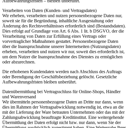
Aufbewahrungsfristen – bleiben unberührt.
Verarbeiten von Daten (Kunden- und Vertragsdaten)
Wir erheben, verarbeiten und nutzen personenbezogene Daten nur,
soweit sie für die Begründung, inhaltliche Ausgestaltung oder
Änderung des Rechtsverhältnisses erforderlich sind (Bestandsdaten).
Dies erfolgt auf Grundlage von Art. 6 Abs. 1 lit. b DSGVO, der die
Verarbeitung von Daten zur Erfüllung eines Vertrags oder
vorvertraglicher Maßnahmen gestattet. Personenbezogene Daten
über die Inanspruchnahme unserer Internetseiten (Nutzungsdaten)
erheben, verarbeiten und nutzen wir nur, soweit dies erforderlich ist,
um dem Nutzer die Inanspruchnahme des Dienstes zu ermöglichen
oder abzurechnen.
Die erhobenen Kundendaten werden nach Abschluss des Auftrags
oder Beendigung der Geschäftsbeziehung gelöscht. Gesetzliche
Aufbewahrungsfristen bleiben unberührt.
Datenübermittlung bei Vertragsschluss für Online-Shops, Händler
und Warenversand
Wir übermitteln personenbezogene Daten an Dritte nur dann, wenn
dies im Rahmen der Vertragsabwicklung notwendig ist, etwa an die
mit der Lieferung der Ware betrauten Unternehmen oder das mit der
Zahlungsabwicklung beauftragte Kreditinstitut. Eine weitergehende
Übermittlung der Daten erfolgt nicht bzw. nur dann, wenn Sie der
Übermittlung ausdrücklich zugestimmt haben. Eine Weitergabe Ihrer