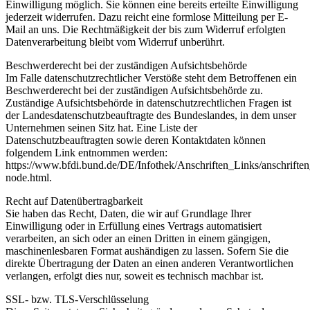
Einwilligung möglich. Sie können eine bereits erteilte Einwilligung
jederzeit widerrufen. Dazu reicht eine formlose Mitteilung per E-
Mail an uns. Die Rechtmäßigkeit der bis zum Widerruf erfolgten
Datenverarbeitung bleibt vom Widerruf unberührt.
Beschwerderecht bei der zuständigen Aufsichtsbehörde
Im Falle datenschutzrechtlicher Verstöße steht dem Betroffenen ein
Beschwerderecht bei der zuständigen Aufsichtsbehörde zu.
Zuständige Aufsichtsbehörde in datenschutzrechtlichen Fragen ist
der Landesdatenschutzbeauftragte des Bundeslandes, in dem unser
Unternehmen seinen Sitz hat. Eine Liste der
Datenschutzbeauftragten sowie deren Kontaktdaten können
folgendem Link entnommen werden:
https://www.bfdi.bund.de/DE/Infothek/Anschriften_Links/anschriften
node.html.
Recht auf Datenübertragbarkeit
Sie haben das Recht, Daten, die wir auf Grundlage Ihrer
Einwilligung oder in Erfüllung eines Vertrags automatisiert
verarbeiten, an sich oder an einen Dritten in einem gängigen,
maschinenlesbaren Format aushändigen zu lassen. Sofern Sie die
direkte Übertragung der Daten an einen anderen Verantwortlichen
verlangen, erfolgt dies nur, soweit es technisch machbar ist.
SSL- bzw. TLS-Verschlüsselung