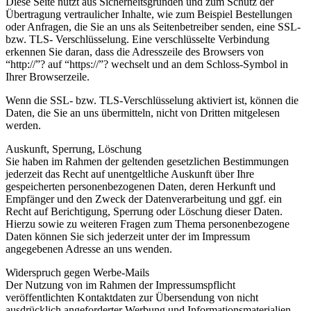
Diese Seite nutzt aus Sicherheitsgründen und zum Schutz der
Übertragung vertraulicher Inhalte, wie zum Beispiel Bestellungen
oder Anfragen, die Sie an uns als Seitenbetreiber senden, eine SSL-
bzw. TLS- Verschlüsselung. Eine verschlüsselte Verbindung
erkennen Sie daran, dass die Adresszeile des Browsers von
“http://”? auf “https://”? wechselt und an dem Schloss-Symbol in
Ihrer Browserzeile.
Wenn die SSL- bzw. TLS-Verschlüsselung aktiviert ist, können die
Daten, die Sie an uns übermitteln, nicht von Dritten mitgelesen
werden.
Auskunft, Sperrung, Löschung
Sie haben im Rahmen der geltenden gesetzlichen Bestimmungen
jederzeit das Recht auf unentgeltliche Auskunft über Ihre
gespeicherten personenbezogenen Daten, deren Herkunft und
Empfänger und den Zweck der Datenverarbeitung und ggf. ein
Recht auf Berichtigung, Sperrung oder Löschung dieser Daten.
Hierzu sowie zu weiteren Fragen zum Thema personenbezogene
Daten können Sie sich jederzeit unter der im Impressum
angegebenen Adresse an uns wenden.
Widerspruch gegen Werbe-Mails
Der Nutzung von im Rahmen der Impressumspflicht
veröffentlichten Kontaktdaten zur Übersendung von nicht
ausdrücklich angeforderter Werbung und Informationsmaterialien