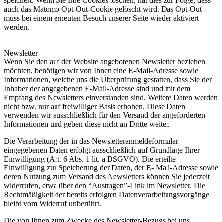
speichert. Wenn Sie Ihre Cookies löschen, hat dies zur Folge, dass
auch das Matomo Opt-Out-Cookie gelöscht wird. Das Opt-Out
muss bei einem erneuten Besuch unserer Seite wieder aktiviert
werden.
Newsletter
Wenn Sie den auf der Website angebotenen Newsletter beziehen
möchten, benötigen wir von Ihnen eine E-Mail-Adresse sowie
Informationen, welche uns die Überprüfung gestatten, dass Sie der
Inhaber der angegebenen E-Mail-Adresse sind und mit dem
Empfang des Newsletters einverstanden sind. Weitere Daten werden
nicht bzw. nur auf freiwilliger Basis erhoben. Diese Daten
verwenden wir ausschließlich für den Versand der angeforderten
Informationen und geben diese nicht an Dritte weiter.
Die Verarbeitung der in das Newsletteranmeldeformular
eingegebenen Daten erfolgt ausschließlich auf Grundlage Ihrer
Einwilligung (Art. 6 Abs. 1 lit. a DSGVO). Die erteilte
Einwilligung zur Speicherung der Daten, der E- Mail-Adresse sowie
deren Nutzung zum Versand des Newsletters können Sie jederzeit
widerrufen, etwa über den “Austragen”-Link im Newsletter. Die
Rechtmäßigkeit der bereits erfolgten Datenverarbeitungsvorgänge
bleibt vom Widerruf unberührt.
Die von Ihnen zum Zwecke des Newsletter-Bezugs bei uns