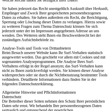
Welche Rechte haben Sie bezüglich Ihrer Daten?
Sie haben jederzeit das Recht unentgeltlich Auskunft über Herkunft,
Empfänger und Zweck Ihrer gespeicherten personenbezogenen
Daten zu erhalten. Sie haben außerdem ein Recht, die Berichtigung,
Sperrung oder Löschung dieser Daten zu verlangen. Hierzu sowie
zu weiteren Fragen zum Thema Datenschutz können Sie sich
jederzeit unter der im Impressum angegebenen Adresse an uns
wenden. Des Weiteren steht Ihnen ein Beschwerderecht bei der
zuständigen Aufsichtsbehörde zu.
Analyse-Tools und Tools von Drittanbietern
Beim Besuch unserer Website kann Ihr Surf-Verhalten statistisch
ausgewertet werden. Das geschieht vor allem mit Cookies und mit
sogenannten Analyseprogrammen. Die Analyse Ihres Surf-
Verhaltens erfolgt in der Regel anonym; das Surf-Verhalten kann
nicht zu Ihnen zurückverfolgt werden. Sie können dieser Analyse
widersprechen oder sie durch die Nichtbenutzung bestimmter Tools
verhindern. Detaillierte Informationen dazu finden Sie in der
folgenden Datenschutzerklärung.
Allgemeine Hinweise und Pflichtinformationen
Datenschutz
Die Betreiber dieser Seiten nehmen den Schutz Ihrer persönlichen
Daten sehr ernst. Wir behandeln Ihre personenbezogenen Daten
vertraulich und entsprechend der gesetzlichen